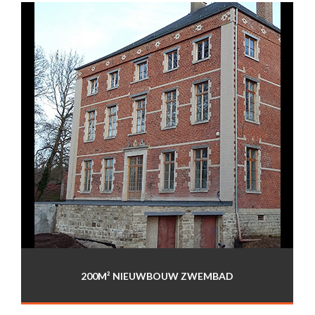
200M² NIEUWBOUW ZWEMBAD