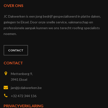
OVER ONS
JC Dakwerken is een jong bedrijf gespecialiseerd in platte daken,
gelegen te Eksel. Door onze snelle service, vakmanschap en
professionele aanpak kunnen we ons terecht roofing specialists
noemen.
CONTACT
CONTACT
Mettenberg 9,
3941 Eksel
jan@jcdakwerken.be
+32 472 344 136
PRIVACYVERKLARING