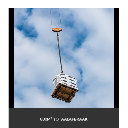
800M² TOTAALAFBRAAK