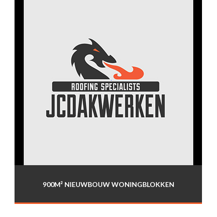
900M² NIEUWBOUW WONINGBLOKKEN