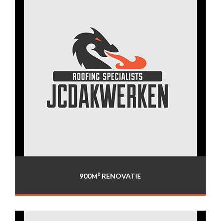
900M² RENOVATIE