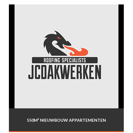
550M² NIEUWBOUW APPARTEMENTEN