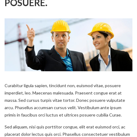
POSUERE.
Curabitur ligula sapien, tincidunt non, euismod vitae, posuere
imperdiet, leo. Maecenas malesuada. Praesent congue erat at
massa. Sed cursus turpis vitae tortor. Donec posuere vulputate
arcu. Phasellus accumsan cursus velit. Vestibulum ante ipsum
primis in faucibus orci luctus et ultrices posuere cubilia Curae.
Sed aliquam, nisi quis porttitor congue, elit erat euismod orci, ac
placerat dolor lectus quis orci. Phasellus consectetuer vestibulum