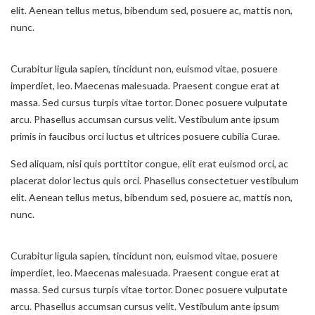
elit. Aenean tellus metus, bibendum sed, posuere ac, mattis non,
nunc.
Curabitur ligula sapien, tincidunt non, euismod vitae, posuere
imperdiet, leo. Maecenas malesuada. Praesent congue erat at
massa. Sed cursus turpis vitae tortor. Donec posuere vulputate
arcu. Phasellus accumsan cursus velit. Vestibulum ante ipsum
primis in faucibus orci luctus et ultrices posuere cubilia Curae.
Sed aliquam, nisi quis porttitor congue, elit erat euismod orci, ac
placerat dolor lectus quis orci. Phasellus consectetuer vestibulum
elit. Aenean tellus metus, bibendum sed, posuere ac, mattis non,
nunc.
Curabitur ligula sapien, tincidunt non, euismod vitae, posuere
imperdiet, leo. Maecenas malesuada. Praesent congue erat at
massa. Sed cursus turpis vitae tortor. Donec posuere vulputate
arcu. Phasellus accumsan cursus velit. Vestibulum ante ipsum